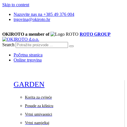
Skip to content
Nazovite nas na +385 49 376 004
trgovina@okiroto.hr
OKIROTO a member of
ROTO GROUP
Search
Početna stranica
Online trgovina
GARDEN
Korita za cvijeće
Posude za kišnicu
Vrtni umivaonici
Vrtni namještaj