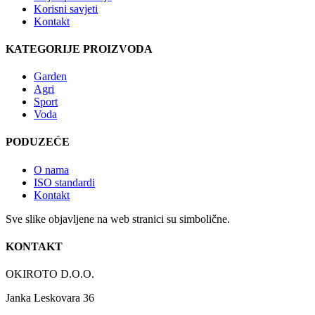
Korisni savjeti
Kontakt
KATEGORIJE PROIZVODA
Garden
Agri
Sport
Voda
PODUZEĆE
O nama
ISO standardi
Kontakt
Sve slike objavljene na web stranici su simbolične.
KONTAKT
OKIROTO D.O.O.
Janka Leskovara 36