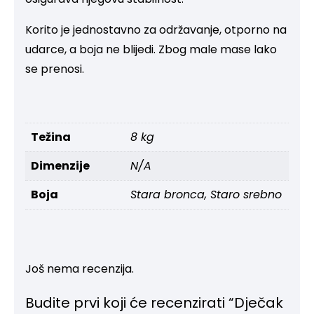
Korito je jednostavno za održavanje, otporno na
udarce, a boja ne blijedi. Zbog male mase lako
se prenosi.
Težina
8 kg
Dimenzije
N/A
Boja
Stara bronca, Staro srebno
Još nema recenzija.
Budite prvi koji će recenzirati “Dječak