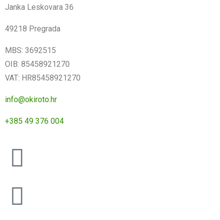
Janka Leskovara 36
49218 Pregrada
MBS: 3692515
OIB: 85458921270
VAT: HR85458921270
info@okiroto.hr
+385 49 376 004