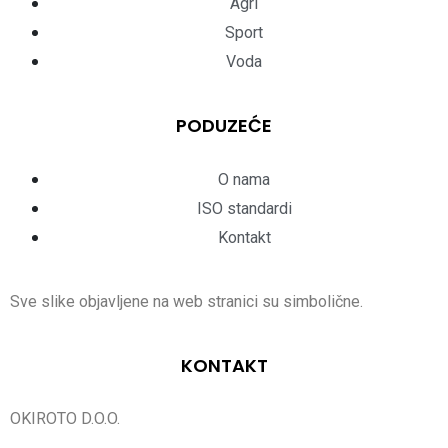
Agri
Sport
Voda
PODUZEĆE
O nama
ISO standardi
Kontakt
Sve slike objavljene na web stranici su simbolične.
KONTAKT
OKIROTO D.O.O.