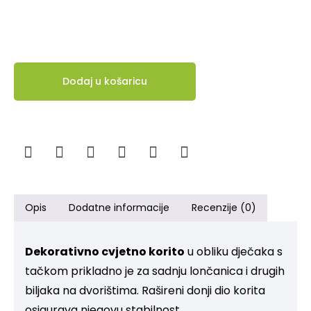
Dodaj u košaricu
Opis
Dodatne informacije
Recenzije (0)
Dekorativno cvjetno korito
u obliku dječaka s
tačkom prikladno je za sadnju lončanica i drugih
biljaka na dvorištima. Rašireni donji dio korita
osigurava njegovu stabilnost.