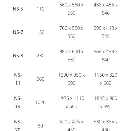
560 x 560 x
456 x 456 x
NS-5
110
550
546
700 x 550 x
590 x 440 x
NS-7
130
550
545
980 x 600 x
868 x 488 x
NS-8
230
550
540
NS-
1290 x 950 x
1150 x 820
560
11
690
x 660
NS-
1975 x 1110
1845 x 980
1020
14
x 600
x 590
NS-
620 x 475 x
530 x 385 x
80
20
450
430