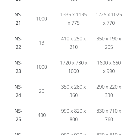
NS-
1335 x 1135
1225 x 1025
1000
21
x 775
x 770
NS-
410 x 250 x
350 x 190 x
13
22
210
205
NS-
1720 x 780 x
1600 x 660
1000
23
1000
x 990
NS-
350 x 280 x
290 x 220 x
20
24
360
330
NS-
990 x 820 x
830 x 710 x
400
25
800
760