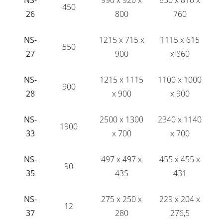
NS-
990 x 920 x
830 x 810 x
450
26
800
760
NS-
1215 x 715 x
1115 x 615
550
27
900
x 860
NS-
1215 x 1115
1100 x 1000
900
28
x 900
x 900
NS-
2500 x 1300
2340 x 1140
1900
33
x 700
x 700
NS-
497 x 497 x
455 x 455 x
90
35
435
431
NS-
275 x 250 x
229 x 204 x
12
37
280
276,5