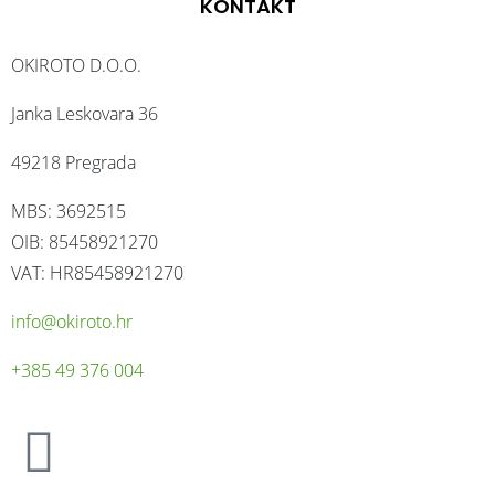
KONTAKT
OKIROTO D.O.O.
Janka Leskovara 36
49218 Pregrada
MBS: 3692515
OIB: 85458921270
VAT: HR85458921270
info@okiroto.hr
+385 49 376 004