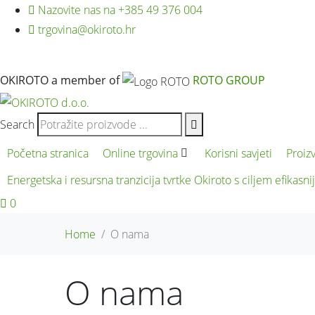
Nazovite nas na +385 49 376 004
trgovina@okiroto.hr
OKIROTO a member of
ROTO GROUP
Search
Početna stranica
Online trgovina
Korisni savjeti
Proiz
Energetska i resursna tranzicija tvrtke Okiroto s ciljem efikas
0
Home
O nama
O nama