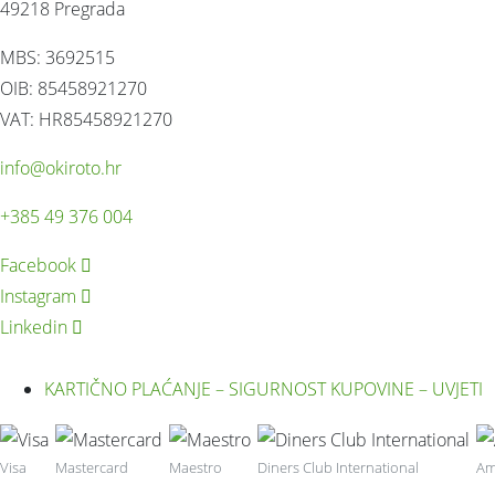
49218 Pregrada
MBS: 3692515
OIB: 85458921270
VAT: HR85458921270
info@okiroto.hr
+385 49 376 004
Facebook
Instagram
Linkedin
KARTIČNO PLAĆANJE – SIGURNOST KUPOVINE – UVJETI
Visa
Mastercard
Maestro
Diners Club International
Am