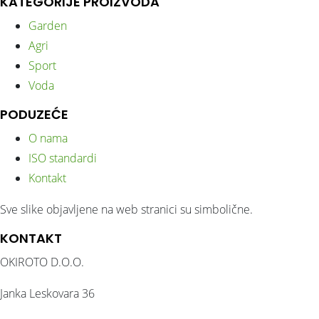
KATEGORIJE PROIZVODA
Garden
Agri
Sport
Voda
PODUZEĆE
O nama
ISO standardi
Kontakt
Sve slike objavljene na web stranici su simbolične.
KONTAKT
OKIROTO D.O.O.
Janka Leskovara 36