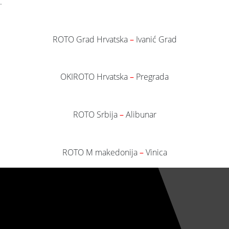
.
ROTO Grad Hrvatska
–
Ivanić Grad
OKIROTO Hrvatska
–
Pregrada
ROTO Srbija
–
Alibunar
ROTO M makedonija
–
Vinica