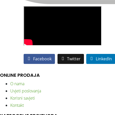
Facebook
Twitter
LinkedIn
ONLINE PRODAJA
O nama
Uvjeti poslovanja
Korisni savjeti
Kontakt