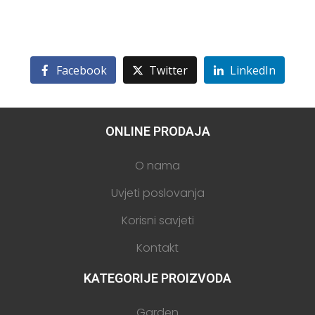
Facebook
Twitter
LinkedIn
ONLINE PRODAJA
O nama
Uvjeti poslovanja
Korisni savjeti
Kontakt
KATEGORIJE PROIZVODA
Garden