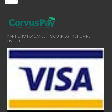
KARTIČNO PLAĆANJE – SIGURNOST KUPOVINE –
UVJETI