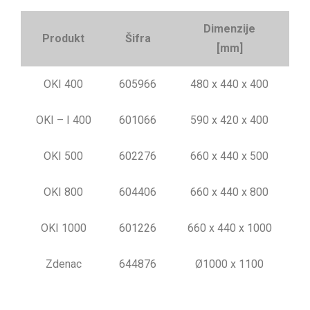
Dimenzije
Produkt
Šifra
[mm]
OKI 400
605966
480 x 440 x 400
OKI – I 400
601066
590 x 420 x 400
OKI 500
602276
660 x 440 x 500
OKI 800
604406
660 x 440 x 800
OKI 1000
601226
660 x 440 x 1000
Zdenac
644876
Ø1000 x 1100