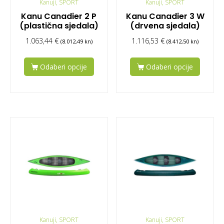
Kanuji, SPORT
Kanuji, SPORT
Kanu Canadier 2 P
Kanu Canadier 3 W
(plastična sjedala)
(drvena sjedala)
1.063,44
€
1.116,53
€
(8.012,49 kn)
(8.412,50 kn)
Odaberi opcije
Odaberi opcije
Kanuji, SPORT
Kanuji, SPORT