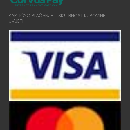
KARTIČNO PLAĆANJE – SIGURNOST KUPOVINE –
UVJETI