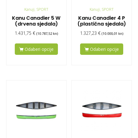
Kanuji, SPORT
Kanuji, SPORT
Kanu Canadier 5 W
Kanu Canadier 4 P
(drvena sjedala)
(plastična sjedala)
1.431,75
€
1.327,23
€
(10.787,52 kn)
(10.000,01 kn)
Odaberi opcije
Odaberi opcije