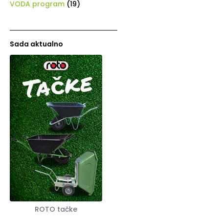
VODA program
(19)
Sada aktualno
ROTO tačke