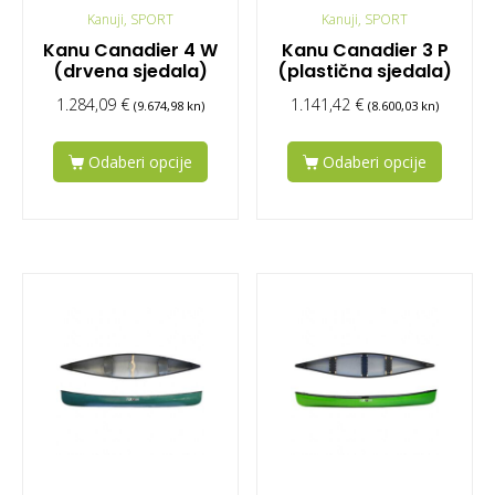
Kanuji, SPORT
Kanuji, SPORT
Kanu Canadier 4 W
Kanu Canadier 3 P
(drvena sjedala)
(plastična sjedala)
1.284,09
€
1.141,42
€
(9.674,98 kn)
(8.600,03 kn)
Odaberi opcije
Odaberi opcije