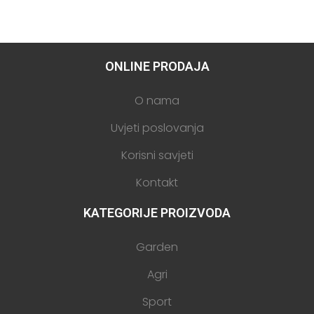
ONLINE PRODAJA
O nama
Uvjeti poslovanja
Korisni savjeti
Kontakt
KATEGORIJE PROIZVODA
Garden
Agri
Sport