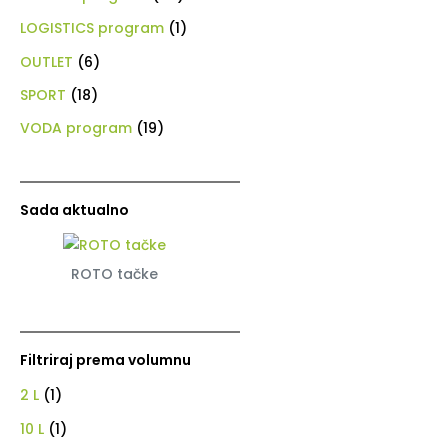
LOGISTICS program
(1)
OUTLET
(6)
SPORT
(18)
VODA program
(19)
Sada aktualno
ROTO tačke
Filtriraj prema volumnu
2 L
(1)
10 L
(1)