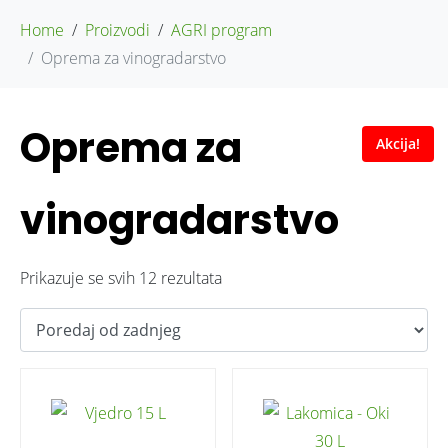
Home
Proizvodi
AGRI program
Oprema za vinogradarstvo
Oprema za
Akcija!
vinogradarstvo
Prikazuje se svih 12 rezultata