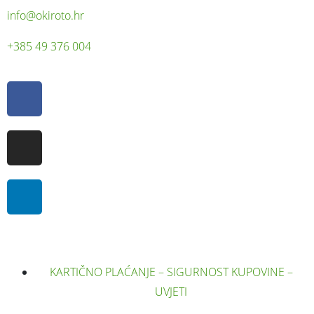
info@okiroto.hr
+385 49 376 004
KARTIČNO PLAĆANJE – SIGURNOST KUPOVINE –
UVJETI