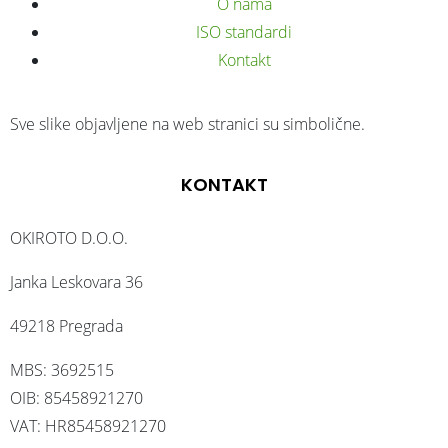
O nama
ISO standardi
Kontakt
Sve slike objavljene na web stranici su simbolične.
KONTAKT
OKIROTO D.O.O.
Janka Leskovara 36
49218 Pregrada
MBS: 3692515
OIB: 85458921270
VAT: HR85458921270