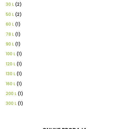
30 L
(2)
50 L
(2)
60 L
(1)
78 L
(1)
90 L
(1)
100 L
(1)
120 L
(1)
130 L
(1)
160 L
(1)
200 L
(1)
300 L
(1)