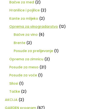
Bačve za med
(2)
Hranilice i pojilice
(2)
Kante za mlijeko
(2)
Oprema za vinogradarstvo
(12)
Bačve za vino
(6)
Brente
(2)
Posude za prelijevanje
(1)
Oprema za zimnicu
(2)
Posude za meso
(21)
Posude za voće
(1)
Silosi
(1)
Tačke
(2)
AKCIJA
(2)
GARDEN program
(67)