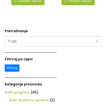
Odaberi opcije
Odaberi opcije
Pretraživanje
Filtriraj po cijeni
Filtriraj
Kategorije proizvoda
AGRI program
(45)
AGRI dodatna oprema
(2)