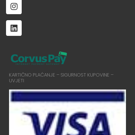
KARTIČNO PLAĆANJE – SIGURNOST KUPOVINE –
UVJETI