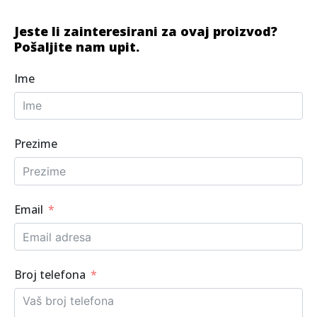
Jeste li zainteresirani za ovaj proizvod?
Pošaljite nam upit.
Ime
Prezime
Email
Broj telefona