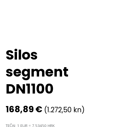
Silos
segment
DN1100
168,89
€
(1.272,50 kn)
TEČAJ: 1 EUR = 7,53450 HRK