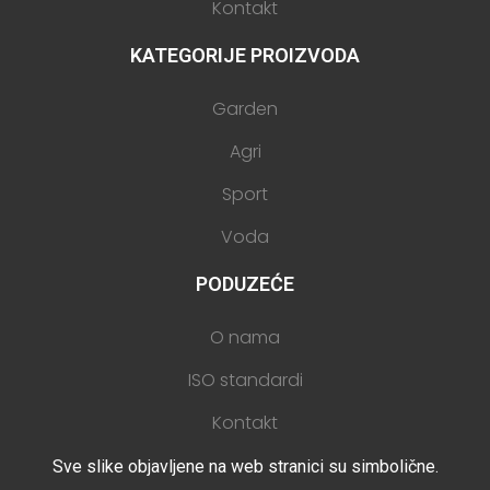
Kontakt
KATEGORIJE PROIZVODA
Garden
Agri
Sport
Voda
PODUZEĆE
O nama
ISO standardi
Kontakt
Sve slike objavljene na web stranici su simbolične.