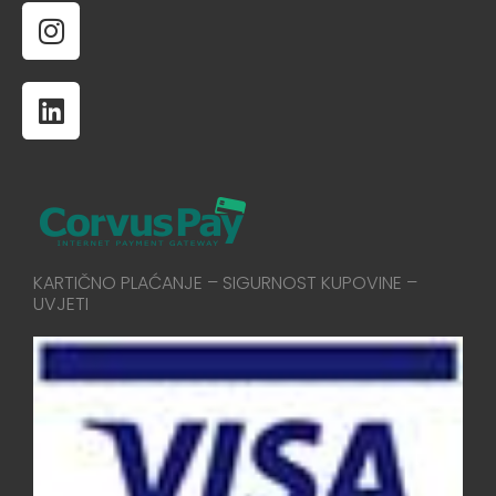
KARTIČNO PLAĆANJE – SIGURNOST KUPOVINE –
UVJETI