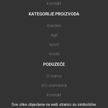
Kontakt
KATEGORIJE PROIZVODA
Garden
Agri
Sport
Voda
PODUZEĆE
O nama
ISO standardi
Kontakt
Sve slike objavljene na web stranici su simbolične.