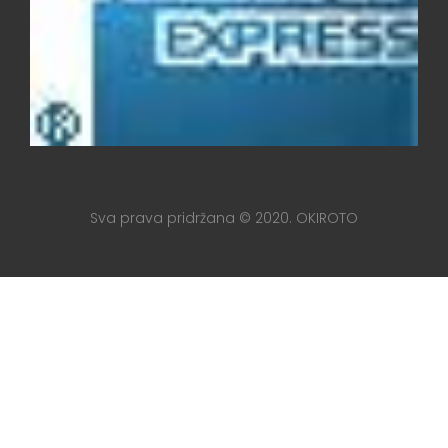
Sva prava pridržana © 2020. OKIROTO