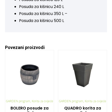
Posuda za kišnicu 240 L
Posuda za kišnicu 350 L –
Posuda za kišnicu 500 L
Povezani proizvodi
GARDEN program, Korita za cvijeće
GARDEN program, Korita za cvijeće
BOLERO posude za
QUADRO korita za