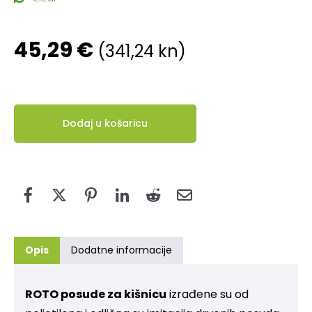
45,29
€
(341,24 kn)
Dodaj u košaricu
Opis
Dodatne informacije
ROTO posude za kišnicu
izrađene su od