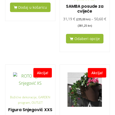
SAMBA posude za
Dodaj u košaricu
cvijeće
31,19
€
–
50,60
€
(235,00 kn)
(381,25 kn)
Odaberi opcije
Akcija!
Akcija!
Božićne dekoracije, GARDEN
program, OUTLET
Figura Snjegović XXS