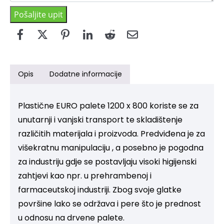
Pošaljite upit
Opis
Dodatne informacije
Plastične EURO palete 1200 x 800 koriste se za
unutarnji i vanjski transport te skladištenje
različitih materijala i proizvoda. Predviđena je za
višekratnu manipulaciju , a posebno je pogodna
za industriju gdje se postavljaju visoki higijenski
zahtjevi kao npr. u prehrambenoj i
farmaceutskoj industriji. Zbog svoje glatke
površine lako se održava i pere što je prednost
u odnosu na drvene palete.